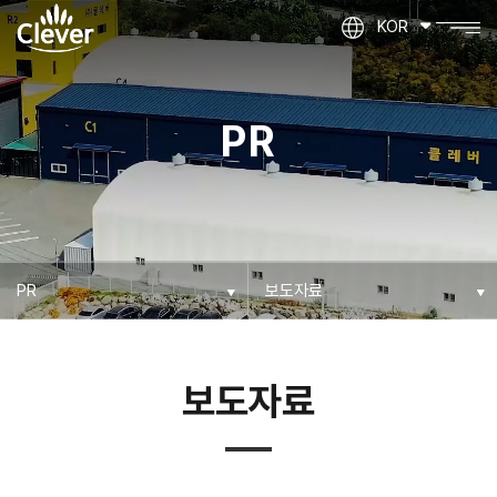
KOR
PR
보도자료