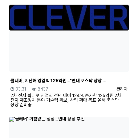
클레버, 지난해 영업익 125억원…"연내 코스닥 상장 …
등록일
조회
등록자
03.31
8437
관리자
2차 전지 확대로 영업익 전년 대비 124% 증가한 125억원 2차
전지 제조장치 분야 기술력 확보, 사업 확대 목표 올해 코스닥
상장 준비중……