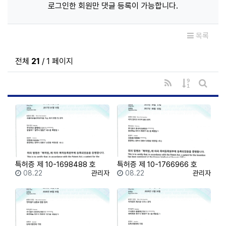
로그인한 회원만 댓글 등록이 가능합니다.
목록
전체
21
/ 1 페이지
RSS
게시물 정렬
게시판 
특허증 제 10-1698488 호
특허증 제 10-1766966 호
등록일
등록자
등록일
등록자
08.22
관리자
08.22
관리자