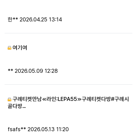
등록자
등록일
한**
2026.04.25 13:14
여기여
등록자
등록일
**
2026.05.09 12:28
구례티켓만남≪라인:LEPA55≫구례티켓다방#구례시
골다방…
등록자
등록일
fsafs**
2026.05.13 11:20