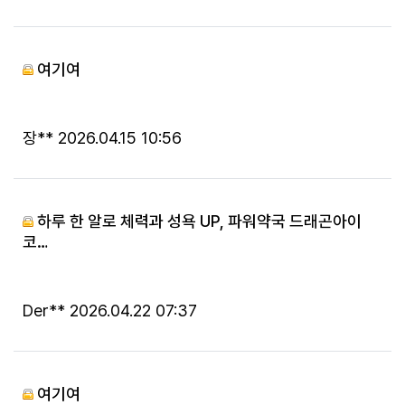
여기여
등록자
등록일
장**
2026.04.15 10:56
하루 한 알로 체력과 성욕 UP, 파워약국 드래곤아이
코…
등록자
등록일
Der**
2026.04.22 07:37
여기여