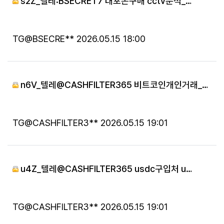
s2Z_텔레:BSECRET7 대포폰구매 cctv분석_…
등록자
등록일
TG@BSECRE**
2026.05.15 18:00
n6V_텔레@CASHFILTER365 비트코인개인거래_…
등록자
등록일
TG@CASHFILTER3**
2026.05.15 19:01
u4Z_텔레@CASHFILTER365 usdc구입처 u…
등록자
등록일
TG@CASHFILTER3**
2026.05.15 19:01