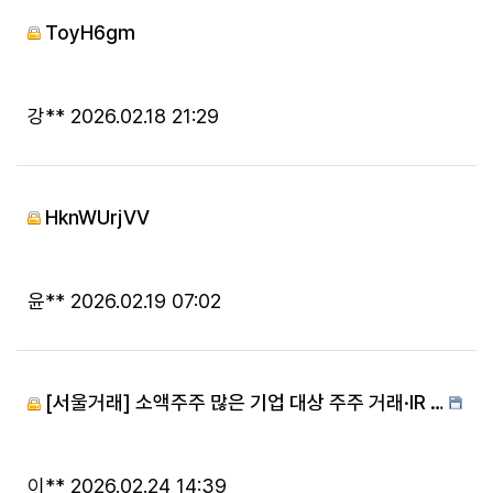
ToyH6gm
등록자
등록일
강**
2026.02.18 21:29
HknWUrjVV
등록자
등록일
윤**
2026.02.19 07:02
[서울거래] 소액주주 많은 기업 대상 주주 거래·IR …
등록자
등록일
이**
2026.02.24 14:39