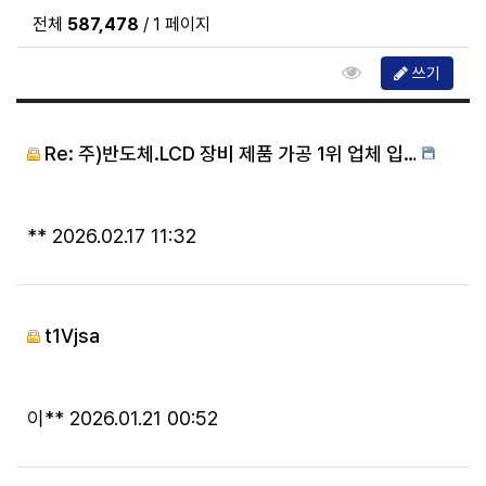
전체
587,478
/ 1 페이지
조회순 정렬
쓰기
Re: 주)반도체.LCD 장비 제품 가공 1위 업체 입…
등록자
등록일
**
2026.02.17 11:32
t1Vjsa
등록자
등록일
이**
2026.01.21 00:52