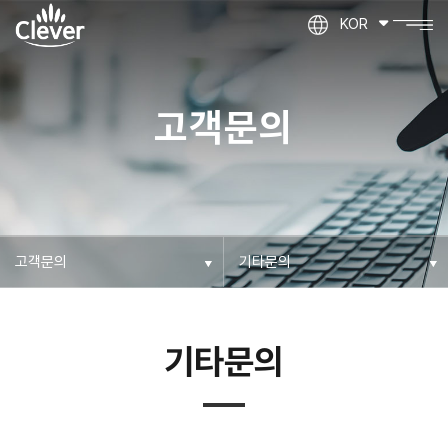
KOR
고객문의
기타문의