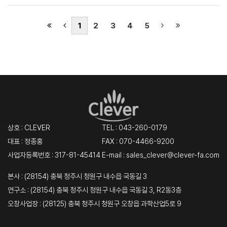
(current)
(next)
(last)
1
2
3
4
5
상호 : CLEVER
TEL :
043-260-0179
대표 : 정종홍
FAX : 070-4466-9200
사업자등록번호 : 317-81-45414
E-mail : sales_clever@clever-fa.com
본사 : (28154) 충북 청주시 청원구 내수읍 국동길 3
연구소 : (28154) 충북 청주시 청원구 내수읍 국동길 3, R2동3층
오창사업장 : (28125) 충북 청주시 청원구 오창읍 과학산업5로 9