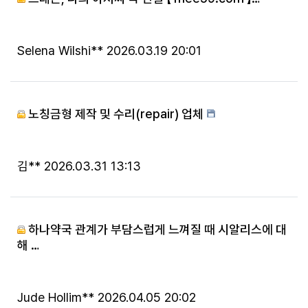
등록자
등록일
Selena Wilshi**
2026.03.19 20:01
노칭금형 제작 및 수리(repair) 업체
등록자
등록일
김**
2026.03.31 13:13
하나약국 관계가 부담스럽게 느껴질 때 시알리스에 대
해 …
등록자
등록일
Jude Hollim**
2026.04.05 20:02