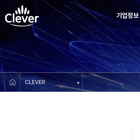
기업정보
CEO 메세지
비전
연혁
조직도
오시는 길