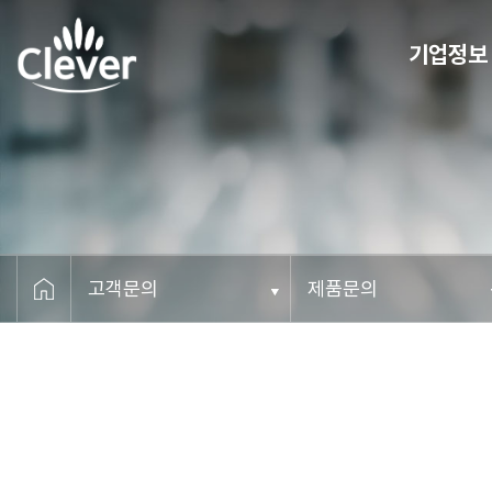
기업정보
CEO 메세지
비전
연혁
조직도
오시는 길