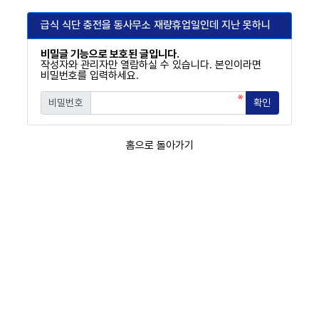
RPS(Asher)
급식 식단 충전을 동사무소 재량휴업일인데 지난 못하니
비밀글 기능으로 보호된 글입니다.
작성자와 관리자만 열람하실 수 있습니다. 본인이라면
비밀번호를 입력하세요.
비밀번호
확인
필수
홈으로 돌아가기