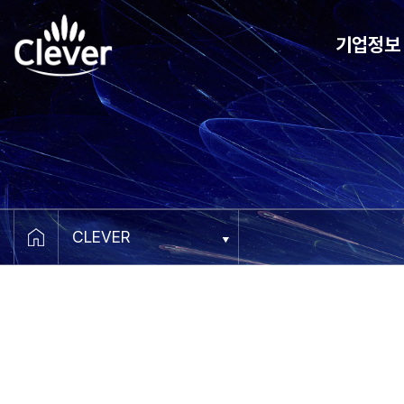
기업정보
CEO 메세지
비전
연혁
조직도
오시는 길