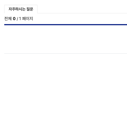
자주하시는질문 분류 목록
현재 분류
자주하시는 질문
전체
0
/ 1 페이지