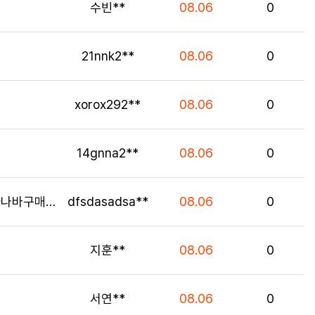
등록자
등록일
조회
수빈**
08.06
0
등록자
등록일
조회
21nnk2**
08.06
0
등록자
등록일
조회
xorox292**
08.06
0
등록자
등록일
조회
14gnna2**
08.06
0
등록자
등록일
조회
구매대행…
dfsdasadsa**
08.06
0
등록자
등록일
조회
지훈**
08.06
0
등록자
등록일
조회
서연**
08.06
0