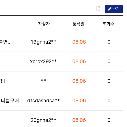
게시물 정렬
쓰기
작성자
등록일
조회수
등록자
등록일
조회
드불변…
13gnna2**
08.06
0
등록자
등록일
조회
xorox292**
08.06
0
등록자
등록일
조회
장ㅣ
**
08.06
0
등록자
등록일
조회
구매대행…
dfsdasadsa**
08.06
0
등록자
등록일
조회
20gnna2**
08.06
0