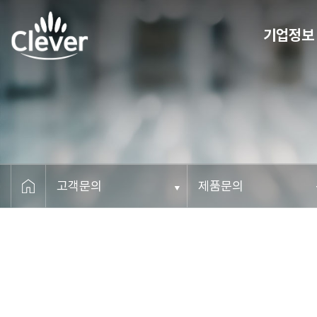
기업정보
CEO 메세지
비전
연혁
조직도
오시는 길