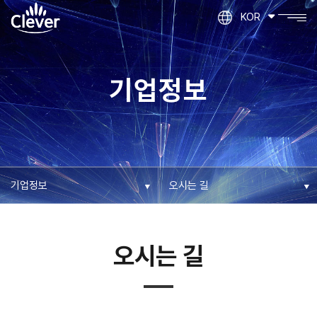
KOR
기업정보
오시는 길